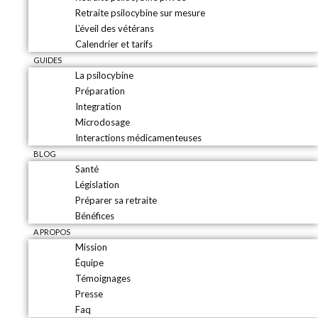
Retraite psilocybine sur mesure
L’éveil des vétérans
Calendrier et tarifs
GUIDES
La psilocybine
Préparation
Integration
Microdosage
Interactions médicamenteuses
BLOG
Santé
Législation
Préparer sa retraite
Bénéfices
A PROPOS
Mission
Équipe
Témoignages
Presse
Faq