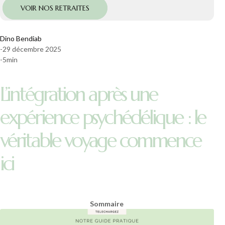
VOIR NOS RETRAITES
Dino Bendiab
-
29 décembre 2025
-
5
min
L’intégration après une
expérience psychédélique : le
véritable voyage commence
ici
Sommaire