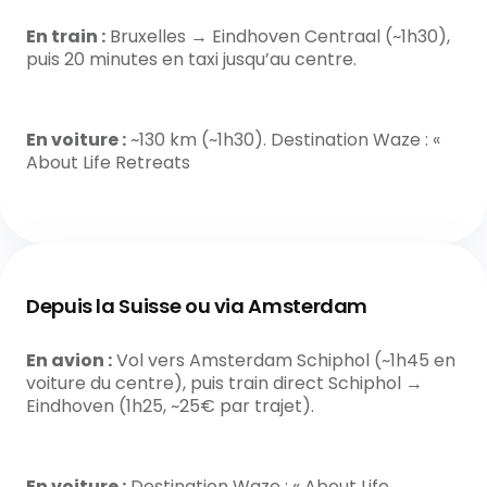
En train :
Bruxelles → Eindhoven Centraal (~1h30),
puis 20 minutes en taxi jusqu’au centre.
En voiture :
~130 km (~1h30). Destination Waze : «
About Life Retreats
Depuis la Suisse ou via Amsterdam
En avion :
Vol vers Amsterdam Schiphol (~1h45 en
voiture du centre), puis train direct Schiphol →
Eindhoven (1h25, ~25€ par trajet).
En voiture :
Destination Waze : « About Life