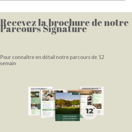
Recevez la brochure de notre
Parcours Signature
Pour connaître en détail notre parcours de 12
semaines
et sa retraite de 4 jours