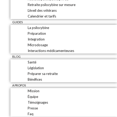
Retraite psilocybine sur mesure
L’éveil des vétérans
Calendrier et tarifs
GUIDES
La psilocybine
Préparation
Integration
Microdosage
Interactions médicamenteuses
BLOG
Santé
Législation
Préparer sa retraite
Bénéfices
A PROPOS
Mission
Équipe
Témoignages
Presse
Faq