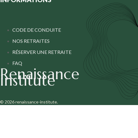
CODE DE CONDUITE
NOS RETRAITES
RÉSERVER UNE RETRAITE
FAQ
Renaissance
Institute
© 2026 renaissance-institute.