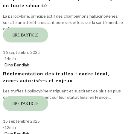
en toute sécurité
La psilocybine, principe actif des champignons hallucinogènes,
suscite un intérêt croissant pour ses effets sur la santé mentale
et le…
LIRE L'ARTICLE
16 septembre 2025
-
14
min
-
Dino Bendiab
Réglementation des truffes : cadre légal,
zones autorisées et enjeux
Les truffes à psilocybine intriguent et suscitent de plus en plus
de questions, notamment sur leur statut légal en France…
LIRE L'ARTICLE
15 septembre 2025
-
12
min
-
Dino Bendiab