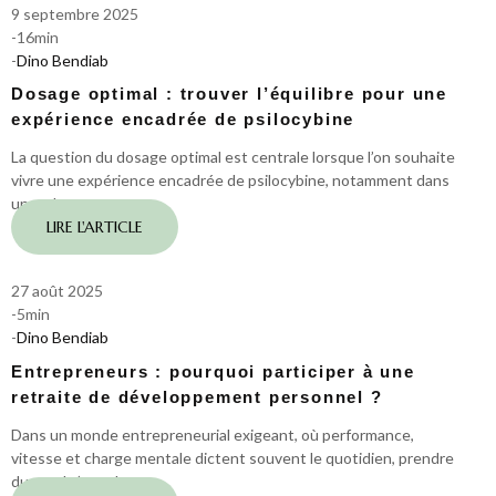
9 septembre 2025
-
16
min
-
Dino Bendiab
Dosage optimal : trouver l’équilibre pour une
expérience encadrée de psilocybine
La question du dosage optimal est centrale lorsque l’on souhaite
vivre une expérience encadrée de psilocybine, notamment dans
un cadre…
LIRE L'ARTICLE
27 août 2025
-
5
min
-
Dino Bendiab
Entrepreneurs : pourquoi participer à une
retraite de développement personnel ?
Dans un monde entrepreneurial exigeant, où performance,
vitesse et charge mentale dictent souvent le quotidien, prendre
du recul n’est plus…