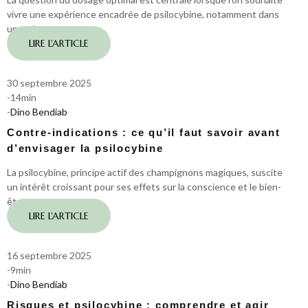
vivre une expérience encadrée de psilocybine, notamment dans
un cadre…
LIRE L'ARTICLE
30 septembre 2025
-
14
min
-
Dino Bendiab
Contre-indications : ce qu’il faut savoir avant
d’envisager la psilocybine
La psilocybine, principe actif des champignons magiques, suscite
un intérêt croissant pour ses effets sur la conscience et le bien-
être…
LIRE L'ARTICLE
16 septembre 2025
-
9
min
-
Dino Bendiab
Risques et psilocybine : comprendre et agir