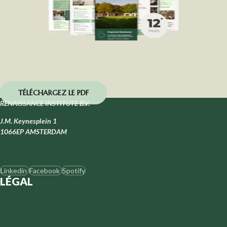
TÉLÉCHARGEZ LE PDF
RENAISSANCE INSTITUTE B.V.
J.M. Keynesplein 1
1066EP AMSTERDAM
Linkedin
Facebook
Spotify
LÉGAL