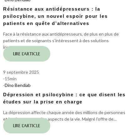
Résistance aux antidépresseurs : la
psilocybine, un nouvel espoir pour les
patients en quête d’alternatives
Face à la résistance aux antidépresseurs, de plus en plus de
patients et de soignants s’intéressent à des solutions
innovantes…
LIRE L'ARTICLE
9 septembre 2025
-
15
min
-
Dino Bendiab
Dépression et psilocybine : ce que disent les
études sur la prise en charge
La dépression affecte chaque année des millions de personnes
et bouleverse tous les aspects de la vie. Malgré l’offre de…
LIRE L'ARTICLE