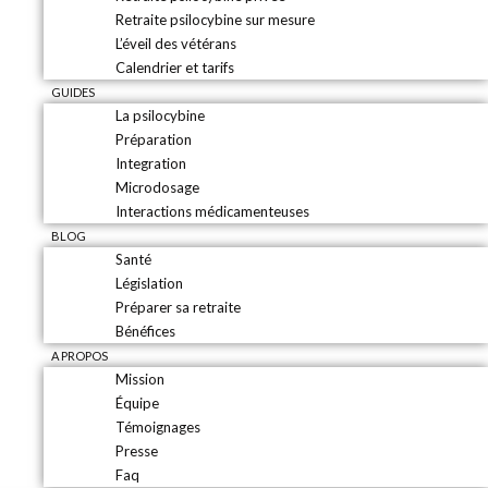
Retraite psilocybine sur mesure
L’éveil des vétérans
Calendrier et tarifs
GUIDES
La psilocybine
Préparation
Integration
Microdosage
Interactions médicamenteuses
BLOG
Santé
Législation
Préparer sa retraite
Bénéfices
A PROPOS
Mission
Équipe
Témoignages
Presse
Faq