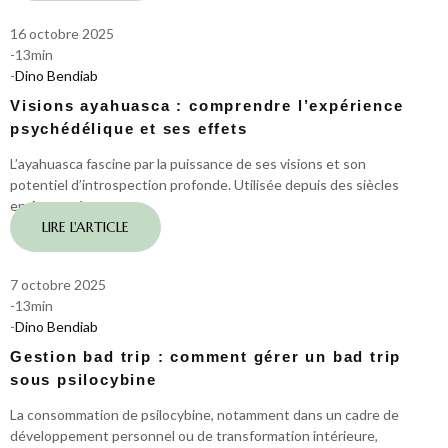
16 octobre 2025
-
13
min
-
Dino Bendiab
Visions ayahuasca : comprendre l’expérience
psychédélique et ses effets
L’ayahuasca fascine par la puissance de ses visions et son
potentiel d’introspection profonde. Utilisée depuis des siècles
en Amazonie, cette…
LIRE L'ARTICLE
7 octobre 2025
-
13
min
-
Dino Bendiab
Gestion bad trip : comment gérer un bad trip
sous psilocybine
La consommation de psilocybine, notamment dans un cadre de
développement personnel ou de transformation intérieure,