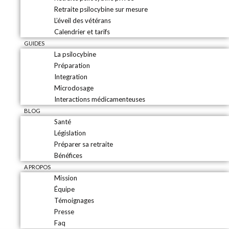
Retraite psilocybine sur mesure
L’éveil des vétérans
Calendrier et tarifs
GUIDES
La psilocybine
Préparation
Integration
Microdosage
Interactions médicamenteuses
BLOG
Santé
Législation
Préparer sa retraite
Bénéfices
A PROPOS
Mission
Équipe
Témoignages
Presse
Faq