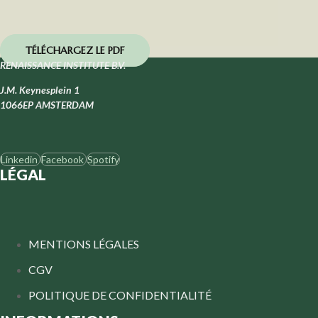
TÉLÉCHARGEZ LE PDF
RENAISSANCE INSTITUTE B.V.
J.M. Keynesplein 1
1066EP AMSTERDAM
Linkedin
Facebook
Spotify
LÉGAL
MENTIONS LÉGALES
CGV
POLITIQUE DE CONFIDENTIALITÉ