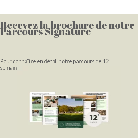
Recevez la brochure de notre
Parcours Signature
Pour connaître en détail notre parcours de 12
semaines
et sa retraite de 4 jours