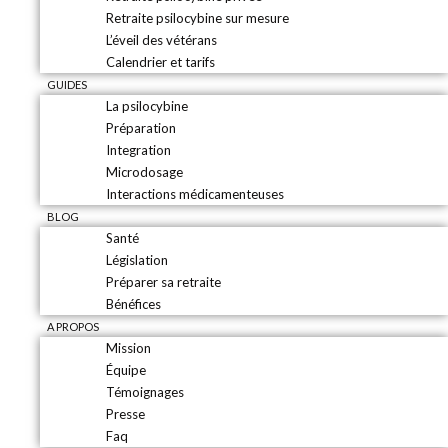
Retraite psilocybine sur mesure
L’éveil des vétérans
Calendrier et tarifs
GUIDES
La psilocybine
Préparation
Integration
Microdosage
Interactions médicamenteuses
BLOG
Santé
Législation
Préparer sa retraite
Bénéfices
A PROPOS
Mission
Équipe
Témoignages
Presse
Faq