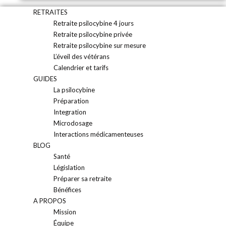
RETRAITES
Retraite psilocybine 4 jours
Retraite psilocybine privée
Retraite psilocybine sur mesure
L’éveil des vétérans
Calendrier et tarifs
GUIDES
La psilocybine
Préparation
Integration
Microdosage
Interactions médicamenteuses
BLOG
Santé
Législation
Préparer sa retraite
Bénéfices
A PROPOS
Mission
Équipe