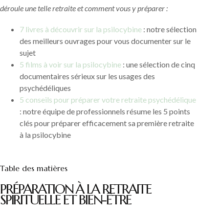
déroule une telle retraite et comment vous y préparer :
7 livres à découvrir sur la psilocybine
: notre sélection
des meilleurs ouvrages pour vous documenter sur le
sujet
5 films à voir sur la psilocybine
: une sélection de cinq
documentaires sérieux sur les usages des
psychédéliques
5 conseils pour préparer votre retraite psychédélique
: notre équipe de professionnels résume les 5 points
clés pour préparer efficacement sa première retraite
à la psilocybine
Table des matières
PRÉPARATION À LA RETRAITE
SPIRITUELLE ET BIEN-ÊTRE