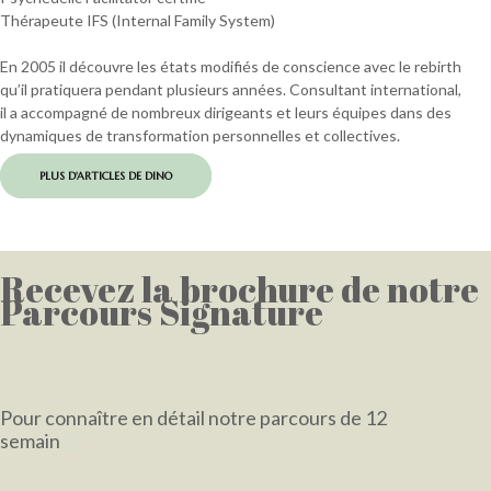
Thérapeute IFS (Internal Family System)
En 2005 il découvre les états modifiés de conscience avec le rebirth
qu’il pratiquera pendant plusieurs années. Consultant international,
il a accompagné de nombreux dirigeants et leurs équipes dans des
dynamiques de transformation personnelles et collectives.
PLUS D'ARTICLES DE DINO
Recevez la brochure de notre
Parcours Signature
Pour connaître en détail notre parcours de 12
semaines
et sa retraite de 4 jours