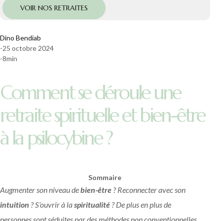
VOIR NOS RETRAITES
Dino Bendiab
-
25 octobre 2024
-
8
min
Comment se déroule une
retraite spirituelle et bien-être
à la psilocybine ?
Sommaire
Augmenter son niveau de
bien-être
? Reconnecter avec son
intuition
? S’ouvrir à la
spiritualité
? De plus en plus de
personnes sont séduites par des méthodes non conventionnelles,