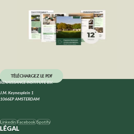
TÉLÉCHARGEZ LE PDF
RENAISSANCE INSTITUTE B.V.
J.M. Keynesplein 1
1066EP AMSTERDAM
Linkedin
Facebook
Spotify
LÉGAL