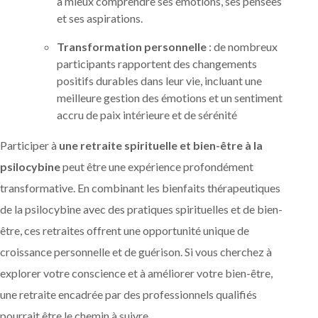
à mieux comprendre ses émotions, ses pensées
et ses aspirations.
Transformation personnelle
: de nombreux
participants rapportent des changements
positifs durables dans leur vie, incluant une
meilleure gestion des émotions et un sentiment
accru de paix intérieure et de sérénité
Participer à
une retraite spirituelle et bien-être à la
psilocybine
peut être une expérience profondément
transformative. En combinant les bienfaits thérapeutiques
de la psilocybine avec des pratiques spirituelles et de bien-
être, ces retraites offrent une opportunité unique de
croissance personnelle et de guérison. Si vous cherchez à
explorer votre conscience et à améliorer votre bien-être,
une retraite encadrée par des professionnels qualifiés
pourrait être le chemin à suivre.