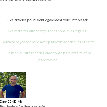
Ces articles pourraient également vous intéresser :
Les retraites aux champignons sont-elles légales ?
Retraite psychédélique avec psilocybine : risques et santé
Gestion du stress et des émotions : les bienfaits de la
psilocybine.
Dino BENDIAB
Psychedelic Facilitator certifié