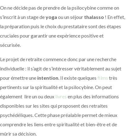
On ne décide pas de prendre de la psilocybine comme on
s’inscrit à un stage de
yoga
ou un séjour
thalasso
! En effet,
la préparation puis le choix du prestataire sont des étapes
cruciales pour garantir une expérience positive et
sécurisée.
Le projet de retraite commence donc par une recherche
individuelle : il s’agit de s’intéresser véritablement au sujet
pour émettre une
intention
. Il existe quelques
films
très
pertinents sur la spiritualité et la psilocybine. On peut
également lire un ou deux
livres
en plus des informations
disponibles sur les sites qui proposent des retraites
psychédéliques. Cette phase préalable permet de mieux
comprendre les liens entre spiritualité et bien-être et de
mûrir sa décision.