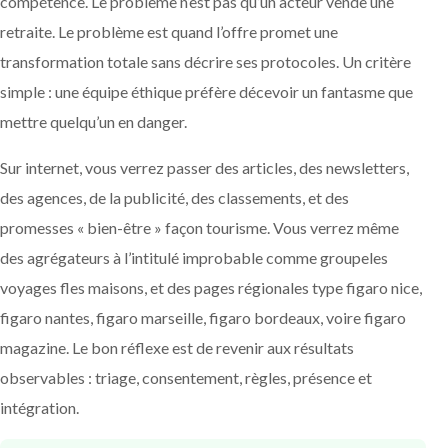
compétence. Le problème n’est pas qu’un acteur vende une
retraite. Le problème est quand l’offre promet une
transformation totale sans décrire ses protocoles. Un critère
simple : une équipe éthique préfère décevoir un fantasme que
mettre quelqu’un en danger.
Sur internet, vous verrez passer des articles, des newsletters,
des agences, de la publicité, des classements, et des
promesses « bien-être » façon tourisme. Vous verrez même
des agrégateurs à l’intitulé improbable comme groupeles
voyages fles maisons, et des pages régionales type figaro nice,
figaro nantes, figaro marseille, figaro bordeaux, voire figaro
magazine. Le bon réflexe est de revenir aux résultats
observables : triage, consentement, règles, présence et
intégration.