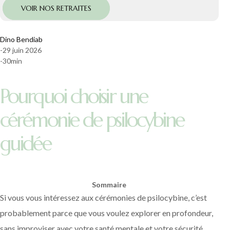
VOIR NOS RETRAITES
Dino Bendiab
-
29 juin 2026
-
30
min
Pourquoi choisir une
cérémonie de psilocybine
guidée
Sommaire
Si vous vous intéressez aux cérémonies de psilocybine, c’est
probablement parce que vous voulez explorer en profondeur,
sans improviser avec votre santé mentale et votre sécurité.