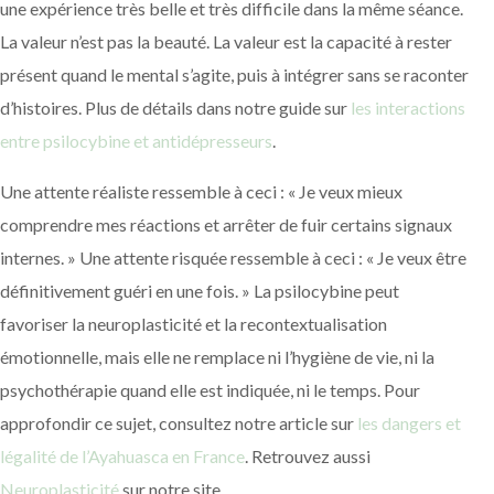
une expérience très belle et très difficile dans la même séance.
La valeur n’est pas la beauté. La valeur est la capacité à rester
présent quand le mental s’agite, puis à intégrer sans se raconter
d’histoires. Plus de détails dans notre guide sur
les interactions
entre psilocybine et antidépresseurs
.
Une attente réaliste ressemble à ceci : « Je veux mieux
comprendre mes réactions et arrêter de fuir certains signaux
internes. » Une attente risquée ressemble à ceci : « Je veux être
définitivement guéri en une fois. » La psilocybine peut
favoriser la neuroplasticité et la recontextualisation
émotionnelle, mais elle ne remplace ni l’hygiène de vie, ni la
psychothérapie quand elle est indiquée, ni le temps. Pour
approfondir ce sujet, consultez notre article sur
les dangers et
légalité de l’Ayahuasca en France
. Retrouvez aussi
Neuroplasticité
sur notre site.