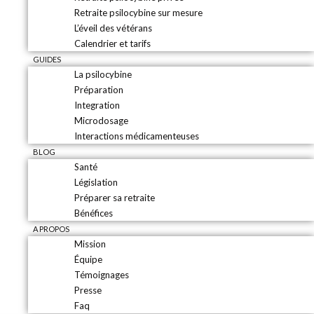
Retraite psilocybine sur mesure
L’éveil des vétérans
Calendrier et tarifs
GUIDES
La psilocybine
Préparation
Integration
Microdosage
Interactions médicamenteuses
BLOG
Santé
Législation
Préparer sa retraite
Bénéfices
A PROPOS
Mission
Équipe
Témoignages
Presse
Faq