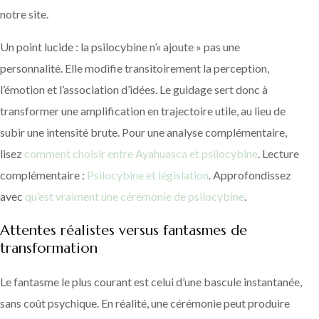
notre site.
Un point lucide : la psilocybine n’« ajoute » pas une
personnalité. Elle modifie transitoirement la perception,
l’émotion et l’association d’idées. Le guidage sert donc à
transformer une amplification en trajectoire utile, au lieu de
subir une intensité brute. Pour une analyse complémentaire,
lisez
comment choisir entre Ayahuasca et psilocybine
. Lecture
complémentaire :
Psilocybine et législation
. Approfondissez
avec
qu’est vraiment une cérémonie de psilocybine
.
Attentes réalistes versus fantasmes de
transformation
Le fantasme le plus courant est celui d’une bascule instantanée,
sans coût psychique. En réalité, une cérémonie peut produire